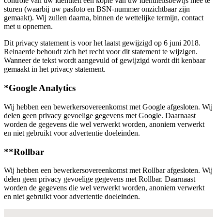
controle van uw identiteit een kopie van uw identiteitsbewijs mee te
sturen (waarbij uw pasfoto en BSN-nummer onzichtbaar zijn
gemaakt). Wij zullen daarna, binnen de wettelijke termijn, contact
met u opnemen.
Dit privacy statement is voor het laatst gewijzigd op 6 juni 2018.
Reinaerde behoudt zich het recht voor dit statement te wijzigen.
Wanneer de tekst wordt aangevuld of gewijzigd wordt dit kenbaar
gemaakt in het privacy statement.
*Google Analytics
Wij hebben een bewerkersovereenkomst met Google afgesloten. Wij
delen geen privacy gevoelige gegevens met Google. Daarnaast
worden de gegevens die wel verwerkt worden, anoniem verwerkt
en niet gebruikt voor advertentie doeleinden.
**Rollbar
Wij hebben een bewerkersovereenkomst met Rollbar afgesloten. Wij
delen geen privacy gevoelige gegevens met Rollbar. Daarnaast
worden de gegevens die wel verwerkt worden, anoniem verwerkt
en niet gebruikt voor advertentie doeleinden.