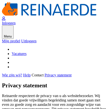
Inloggen
Menu
Mijn profiel
Uitloggen
Vacatures
Wie zijn wij?
Help
Contact
Privacy statement
Privacy statement
Reinaerde respecteert de privacy van u als websitebezoeker. Wij
vinden dat goede vrijwilligers begeleiding samen moet gaan met
even zo goede zorg en aandacht voor een zorgvuldige wijze van
omgaan met persoonsgegevens. Dit privacy statement beschrijft hoe