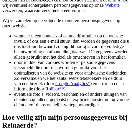
wij eventueel achtergelaten persoonsgegevens op onze
Website
verwerken, waarvan verzamelen een vorm is.
Wij verzamelen op de volgende manieren persoonsgegevens op
onze website:
wanneer u een contact- of aanmeldformulier op de website
invult, of ons een e-mail stuurt, dan worden de gegevens die u
ons toestuurt bewaard zolang dit nodig is voor de volledige
beantwoording en afhandeling daarvan. De gegevens worden
alleen gebruikt met het doel als omschreven in het formulier.
door middel van cookies worden er persoonsgegevens
verzameld die door ons worden gebruikt voor het
optimaliseren van de website en voor analytische doeleinden.
Zo verzamelen we het aantal websitebezoekers en de duur
van een bezoek (door
Google Analytics*
) en error en crash
informatie (door
Rollbar**
).
eventuele foto’s, video’s, berichten en/of andere uitingen van
cliënten zijn alleen geplaatst na expliciete toestemming van de
cliënt en/of diens wettelijk vertegenwoordiger.
Hoe veilig zijn mijn persoonsgegevens bij
Reinaerde?